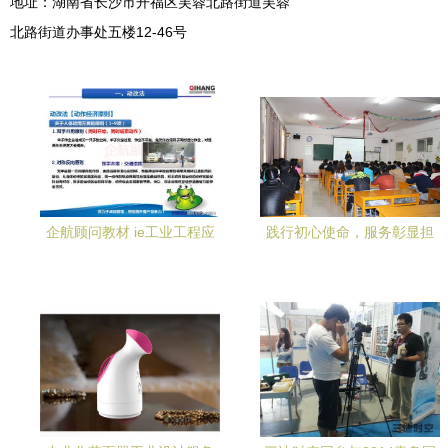
地址：湖南省长沙市开福区芙蓉北路街道芙蓉
北路街道办事处五楼12-46号
企航顾问教材 ie工业工程应
践行初心使命，服务彰显担
用与生产成本管控
当——工业工程技术系党员
服务周活动纪实