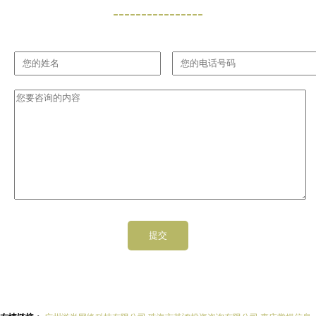
----------------