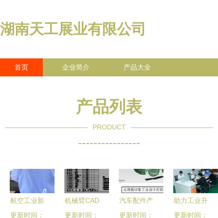
湖南天工展业有限公司
首页
企业简介
产品大全
联系我们
企业信息
访客留言
产品列表
PRODUCT
----------------
航空工业新
机械臂CAD
汽车配件产
助力工业升
更新时间：
飞集团 匠
图纸价格解
更新时间：
品测绘扫描
更新时间：
级——卓越
更新时间：