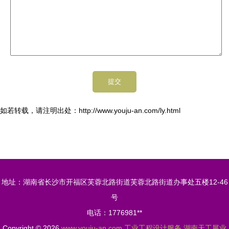
如若转载，请注明出处：http://www.youju-an.com/ly.html
地址：湖南省长沙市开福区芙蓉北路街道芙蓉北路街道办事处五楼12-46
号
电话：1776981**
Copyright © 2026
www.youju-an.com
工业工程设计服务
湖南天工展业