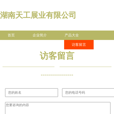
湖南天工展业有限公司
首页
企业简介
产品大全
联系我们
企业信息
访客留言
访客留言
----------------