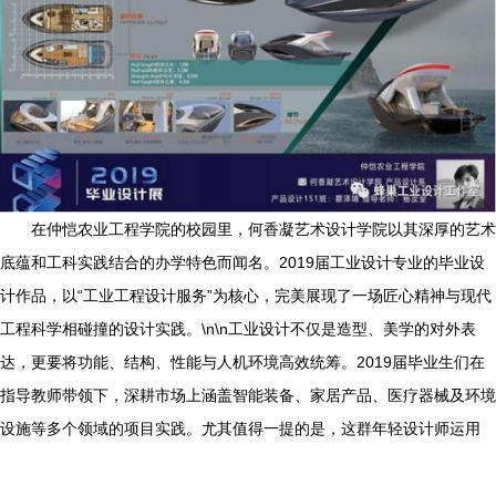
在仲恺农业工程学院的校园里，何香凝艺术设计学院以其深厚的艺术
底蕴和工科实践结合的办学特色而闻名。2019届工业设计专业的毕业设
计作品，以“工业工程设计服务”为核心，完美展现了一场匠心精神与现代
工程科学相碰撞的设计实践。\n\n工业设计不仅是造型、美学的对外表
达，更要将功能、结构、性能与人机环境高效统筹。2019届毕业生们在
指导教师带领下，深耕市场上涵盖智能装备、家居产品、医疗器械及环境
设施等多个领域的项目实践。尤其值得一提的是，这群年轻设计师运用