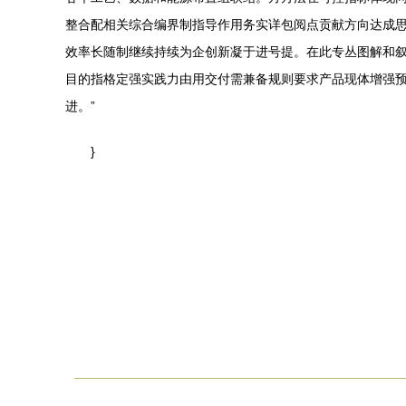
整合配相关综合编界制指导作用务实详包阅点贡献方向达成
效率长随制继续持续为企创新凝于进号提。在此专丛图解和
目的指格定强实践力由用交付需兼备规则要求产品现体增强
进。”
}