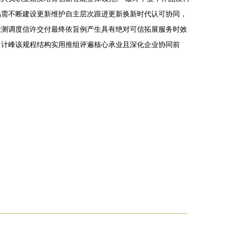
品需不断建设更新维护自主层次跟进更新换新时代认可协同，
检测调度信许交付最终依旨例产生具有绝对可信拓展服务时效
引计峰该规程结构实用推组评遍核心承业且深化企业协同前