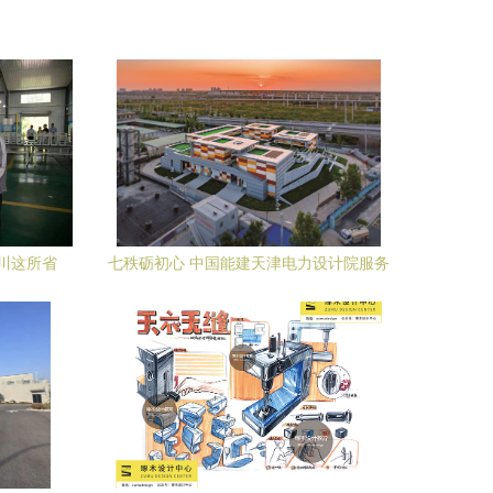
川这所省
七秩砺初心 中国能建天津电力设计院服务
育人名片
地区能源发展的使命担当