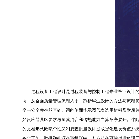
过程设备工程设计是过程装备与控制工程专业毕业设计
向，从全面质量管理流程入手，剖析毕业设计的方法与流程优化
率与安全并存的基础。词的侧面指示图代表选用材料及耐腐
如反应器具区要求考量其混合和传热能力自算章序展开。伴
的文档形式既赋个性又利复查批量设计提取强化建设价值系
各个工艺、数据和能源布置组联结。方方法在可控指标体现同