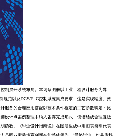
艺控制展开系统布局。本词条图册以工业工程设计服务为导
规范以及DCS/PLC控制系统集成要求—这是实现精度、效
设计服务的合理应用搭配以技术条件框定的工艺参数确定：比
关键设计点案例整理中纳入备存完成形式，便谱结成合理复版
应明确教。《毕业设计指南说》在图册生成中用图表简明代表
人员职业素质培育创新在能整体领先。“最终毕业，作品质料