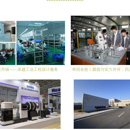
业升级——卓越工业工程设计服务
单招名校丨颜值与实力并存，四
公司简介
级示范高职院校全力打造高质量