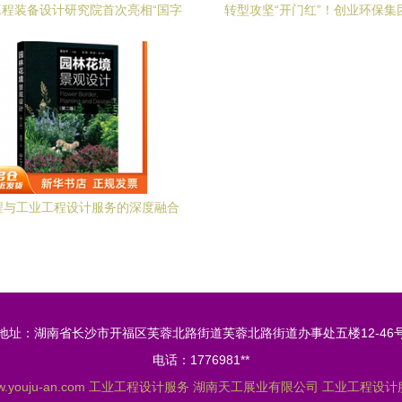
程装备设计研究院首次亮相“国字
转型攻坚“开门红”！创业环保集
号”工业设计盛会
目产能实现跨越式提升
程与工业工程设计服务的深度融合
地址：湖南省长沙市开福区芙蓉北路街道芙蓉北路街道办事处五楼12-46
电话：1776981**
.youju-an.com
工业工程设计服务
湖南天工展业有限公司
工业工程设计