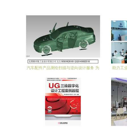
汽车配件产品测绘扫描与逆向设计服务 为
助力工
浙江杭州、余姚及安徽合肥等地注入工程
创新动力